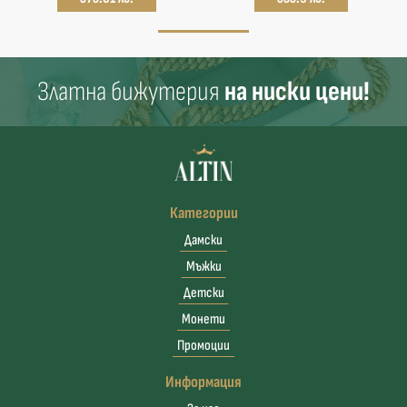
Златна бижутерия
на ниски цени!
Категории
Дамски
Мъжки
Детски
Монети
Промоции
Информация