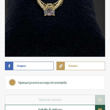
Сподели
Копирай
Гаранция за липса на следи от употреба
Поръчай онлайн
Добави в любими