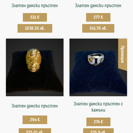
Златен дамски пръстен
Златен дамски пръстен
531 €
277 €
1038.55 лв.
541.76 лв.
Промоция
Златен дамски пръстен с
Златен дамски пръстен
камъни
294 €
274 €
575.01 лв.
535.9 лв.