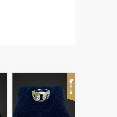
Промоция