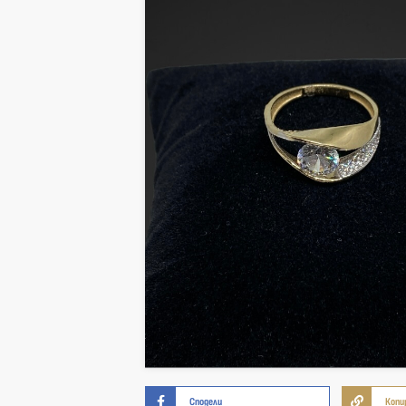
Сподели
Копи