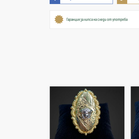
Гаранция за липса на следи от употреба