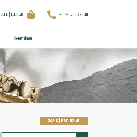
.00 € | 0.00 лв.
+359 87 8812300
Контакти
348 € | 680.63 лв.