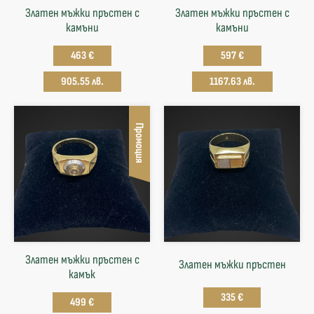
Златен мъжки пръстен с
Златен мъжки пръстен с
камъни
камъни
463 €
597 €
905.55 лв.
1167.63 лв.
Промоция
Златен мъжки пръстен с
Златен мъжки пръстен
камък
335 €
499 €