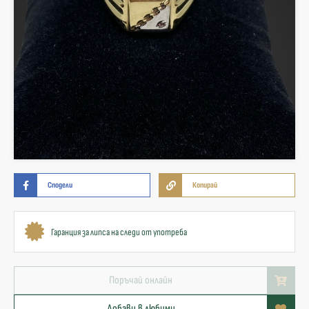
Сподели
Копирай
Гаранция за липса на следи от употреба
Поръчай онлайн
Добави в любими