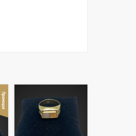
Промоция