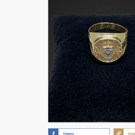
Сподели
Копи