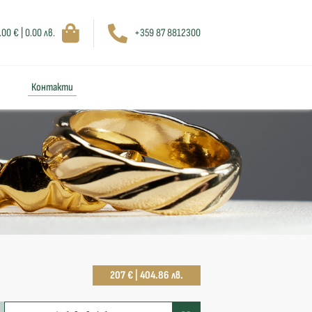
.00 € | 0.00 лв.
+359 87 8812300
Контакти
207 € | 404.86 лв.