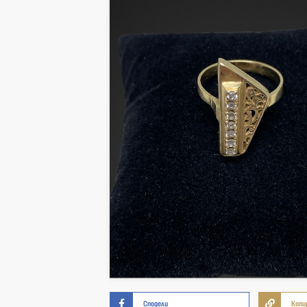
Сподели
Копи