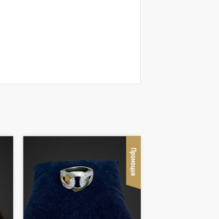
Промоция