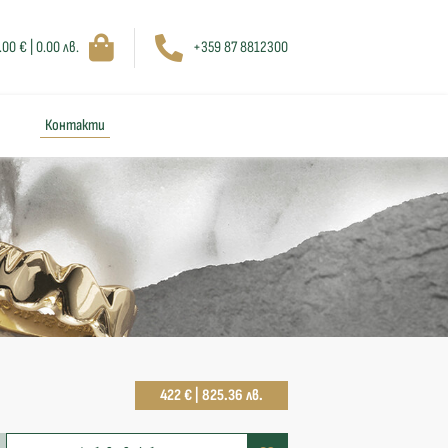
.00 € | 0.00 лв.
+359 87 8812300
Контакти
422 € | 825.36 лв.