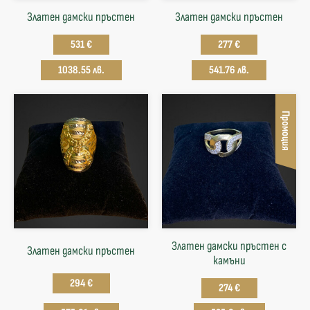
Златен дамски пръстен
Златен дамски пръстен
531 €
277 €
1038.55 лв.
541.76 лв.
Промоция
Златен дамски пръстен с
Златен дамски пръстен
камъни
294 €
274 €