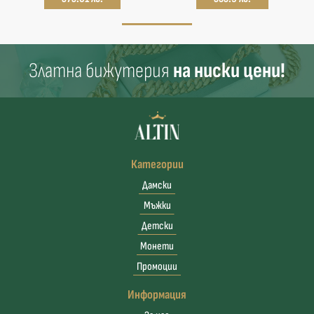
Златна бижутерия
на ниски цени!
Категории
Дамски
Мъжки
Детски
Монети
Промоции
Информация