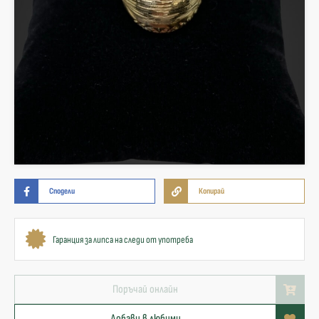
Сподели
Копирай
Гаранция за липса на следи от употреба
Поръчай онлайн
Добави в любими