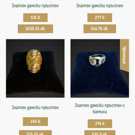
Златен дамски пръстен
Златен дамски пръстен
531 €
277 €
1038.55 лв.
541.76 лв.
Промоция
Златен дамски пръстен с
Златен дамски пръстен
камъни
294 €
274 €
575.01 лв.
535.9 лв.