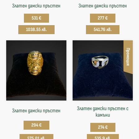
Златен дамски пръстен
Златен дамски пръстен
531 €
277 €
1038.55 лв.
541.76 лв.
Промоция
Златен дамски пръстен с
Златен дамски пръстен
камъни
294 €
274 €
575.01 лв.
535.9 лв.