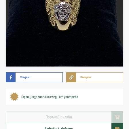
Сподели
Копирай
Гаранция за липса на следи от употреба
Поръчай онлайн
Добави в любими