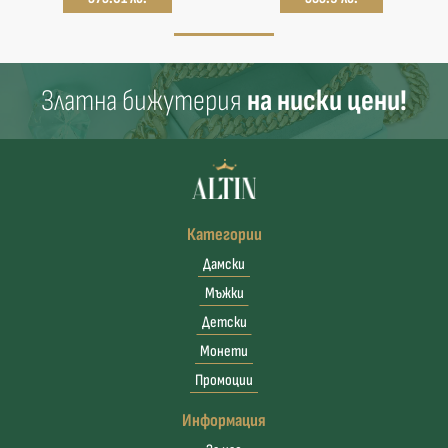
Златна бижутерия
на ниски цени!
Категории
Дамски
Мъжки
Детски
Монети
Промоции
Информация