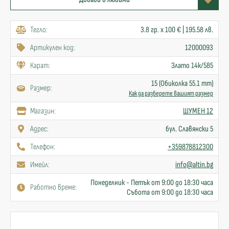
Тегло:
3.8 гр. x 100 € | 195.58 лв.
Артикулен код:
12000093
Карат:
Злато 14к/585
15 (Обиколка 55.1 mm)
Размер:
Как да разберете вашият размер
Mагазин:
ШУМЕН 12
Адрес:
бул. Славянски 5
Телефон:
+359878812300
Имейл:
info@altin.bg
Понеделник - Петък от 9:00 до 18:30 часа
Работно време:
Събота от 9:00 до 18:30 часа