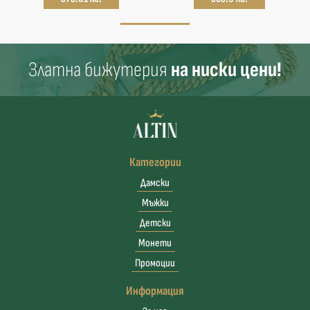
Златна бижутерия
на ниски цени!
Категории
Дамски
Мъжки
Детски
Монети
Промоции
Информация