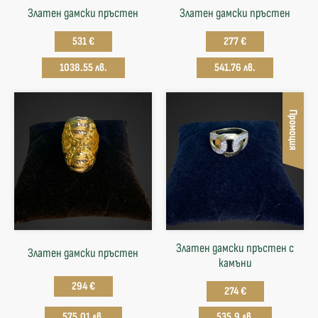
Златен дамски пръстен
Златен дамски пръстен
531 €
277 €
1038.55 лв.
541.76 лв.
Промоция
Златен дамски пръстен с
Златен дамски пръстен
камъни
294 €
274 €
575.01 лв.
535.9 лв.