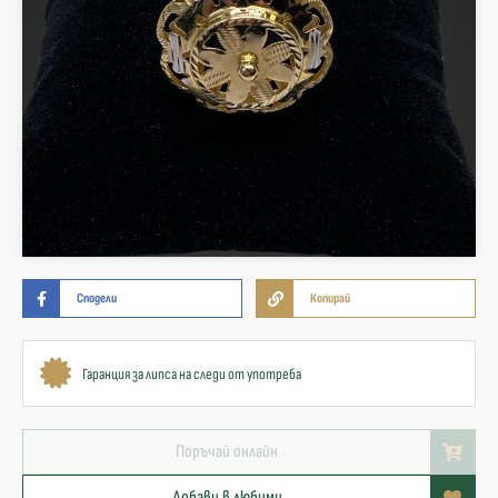
Сподели
Копирай
Гаранция за липса на следи от употреба
Поръчай онлайн
Добави в любими