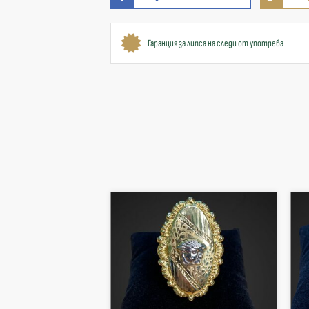
Гаранция за липса на следи от употреба