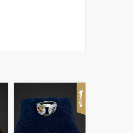
Промоция