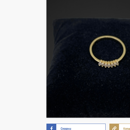
Сподели
Копи