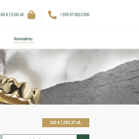
.00 € | 0.00 лв.
+359 87 8812300
Контакти
150 € | 293.37 лв.