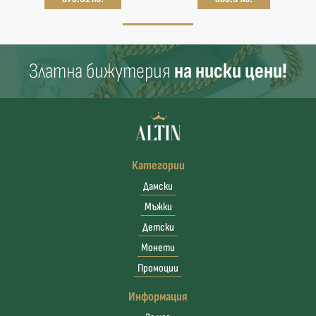
Златна бижутерия
на ниски цени!
Категории
Дамски
Мъжки
Детски
Монети
Промоции
Информация