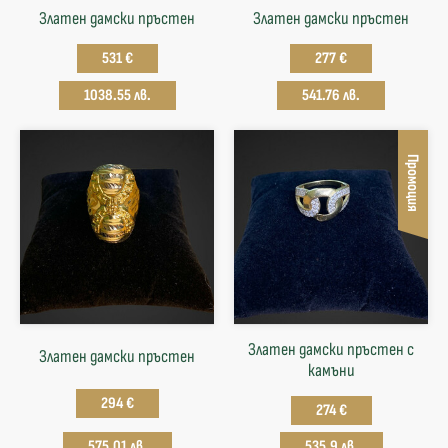
Златен дамски пръстен
Златен дамски пръстен
531 €
277 €
1038.55 лв.
541.76 лв.
Промоция
Златен дамски пръстен с
Златен дамски пръстен
камъни
294 €
274 €
575.01 лв.
535.9 лв.