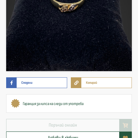
Сподели
Копирай
Гаранция за липса на следи от употреба
Поръчай онлайн
Добави в любими