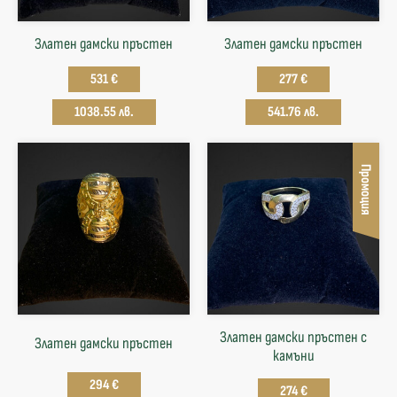
Златен дамски пръстен
Златен дамски пръстен
531 €
277 €
1038.55 лв.
541.76 лв.
Промоция
Златен дамски пръстен с
Златен дамски пръстен
камъни
294 €
274 €