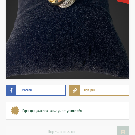
Сподели
Копирай
Гаранция за липса на следи от употреба
Поръчай онлайн