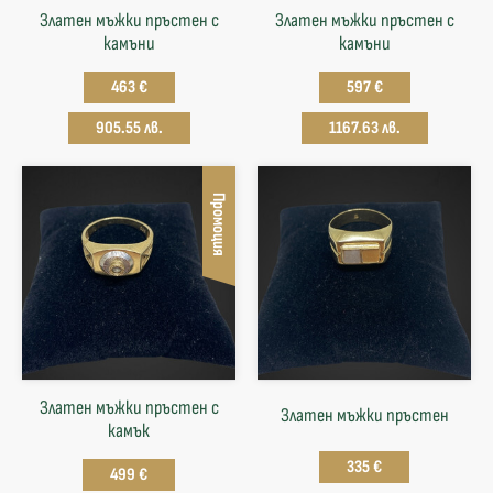
Златен мъжки пръстен с
Златен мъжки пръстен с
камъни
камъни
463 €
597 €
905.55 лв.
1167.63 лв.
Промоция
Златен мъжки пръстен с
Златен мъжки пръстен
камък
335 €
499 €