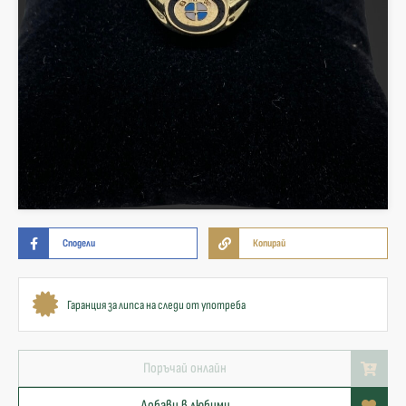
Сподели
Копирай
Гаранция за липса на следи от употреба
Поръчай онлайн
Добави в любими