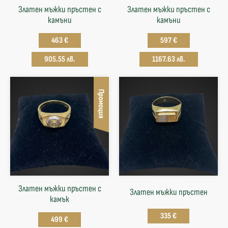
Златен мъжки пръстен с
Златен мъжки пръстен с
камъни
камъни
463 €
597 €
905.55 лв.
1167.63 лв.
Промоция
Златен мъжки пръстен с
Златен мъжки пръстен
камък
335 €
499 €