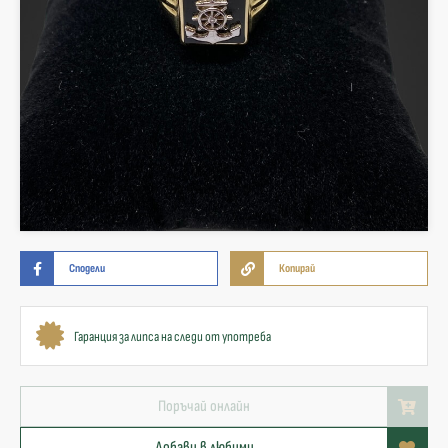
Сподели
Копирай
Гаранция за липса на следи от употреба
Поръчай онлайн
Добави в любими