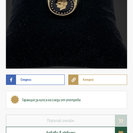
Сподели
Копирай
Гаранция за липса на следи от употреба
Поръчай онлайн
Добави в любими