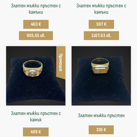
Златен мъжки пръстен с
Златен мъжки пръстен с
камъни
камъни
463 €
597 €
905.55 лв.
1167.63 лв.
Промоция
Златен мъжки пръстен с
Златен мъжки пръстен
камък
335 €
499 €