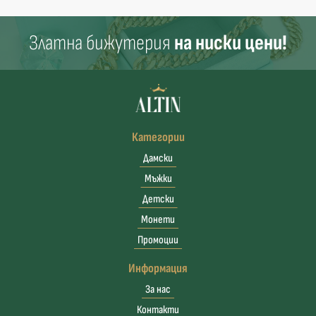
Златна бижутерия
на ниски цени!
Категории
Дамски
Мъжки
Детски
Монети
Промоции
Информация
За нас
Контакти