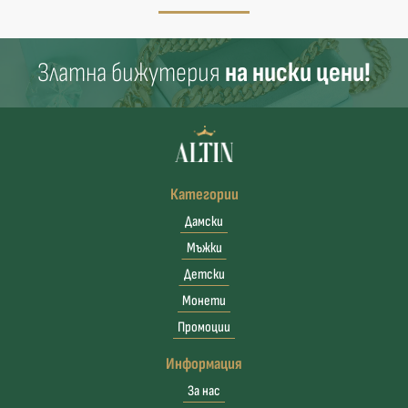
Златна бижутерия
на ниски цени!
Категории
Дамски
Мъжки
Детски
Монети
Промоции
Информация
За нас