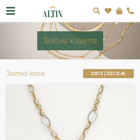
Златни колиета
Златно колие
1287 € | 2517.15 лв.