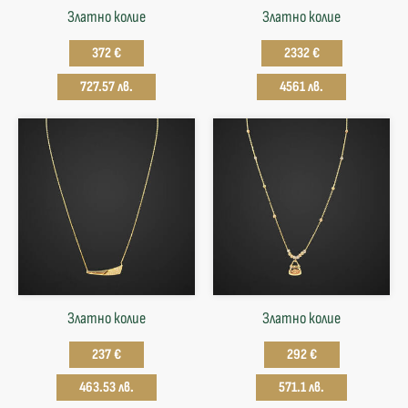
Златнo колие
Златно колие
372 €
2332 €
727.57 лв.
4561 лв.
Златнo колие
Златнo колие
237 €
292 €
463.53 лв.
571.1 лв.