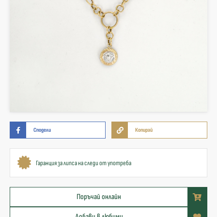
Сподели
Копирай
Гаранция за липса на следи от употреба
Поръчай онлайн
Добави в любими