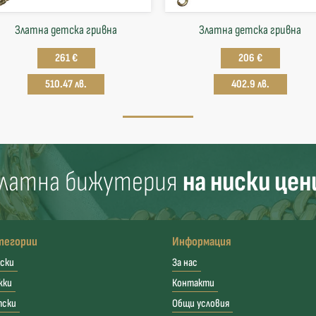
Златна детска гривна
Златна детска гривна
261 €
206 €
510.47 лв.
402.9 лв.
латна бижутерия
на ниски цен
тегории
Информация
ски
За нас
жки
Контакти
тски
Общи условия