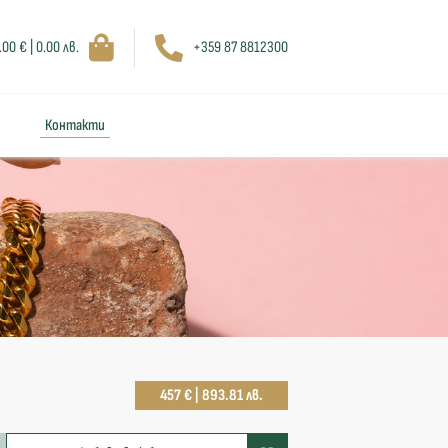
.00 € | 0.00 лв.
+359 87 8812300
Контакти
457 € | 893.81 лв.