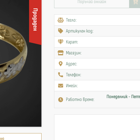
Поръчай онлайн
Продаден
Тегло:
Артикулен код:
Карат:
Mагазин:
Адрес:
Телефон:
Имейл:
Понеделник - Петъ
Работно време:
рай