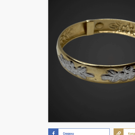
Сподели
Копи