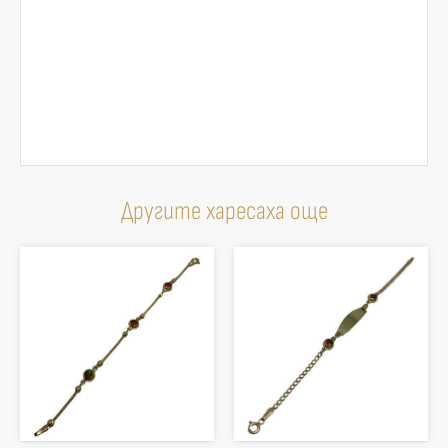
Другите харесаха още