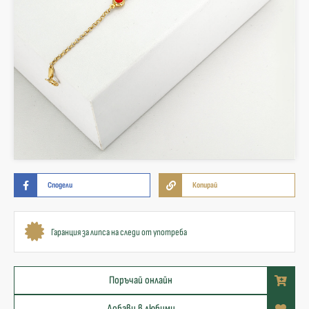
Сподели
Копирай
Гаранция за липса на следи от употреба
Поръчай онлайн
Добави в любими