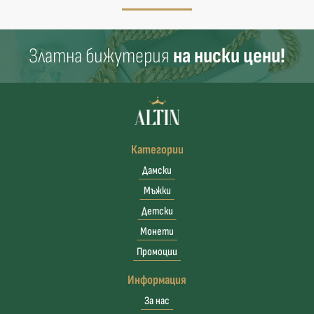
Златна бижутерия
на ниски цени!
Категории
Дамски
Мъжки
Детски
Монети
Промоции
Информация
За нас