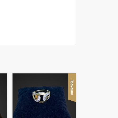
Промоция