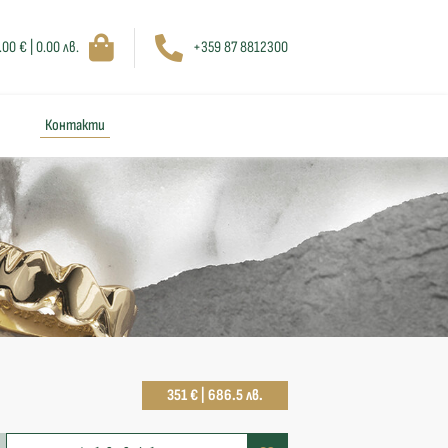
.00 € | 0.00 лв.
+359 87 8812300
Контакти
351 € | 686.5 лв.