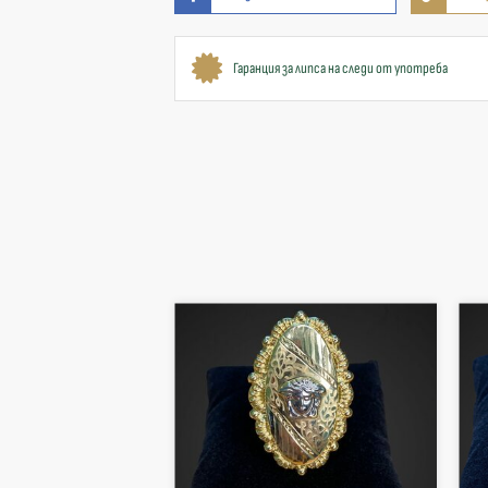
Гаранция за липса на следи от употреба