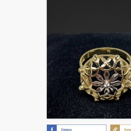
Сподели
Копи