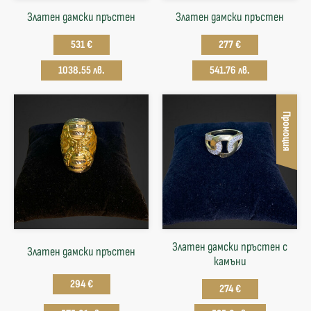
Златен дамски пръстен
Златен дамски пръстен
531 €
277 €
1038.55 лв.
541.76 лв.
Промоция
Златен дамски пръстен с
Златен дамски пръстен
камъни
294 €
274 €