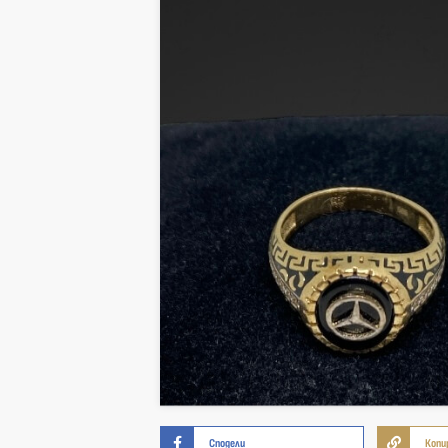
Сподели
Копи