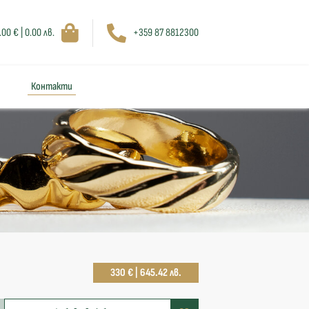
.00 € | 0.00 лв.
+359 87 8812300
Контакти
330 € | 645.42 лв.