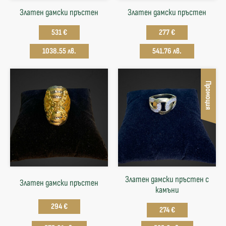
Златен дамски пръстен
Златен дамски пръстен
531 €
277 €
1038.55 лв.
541.76 лв.
Промоция
Златен дамски пръстен с
Златен дамски пръстен
камъни
294 €
274 €