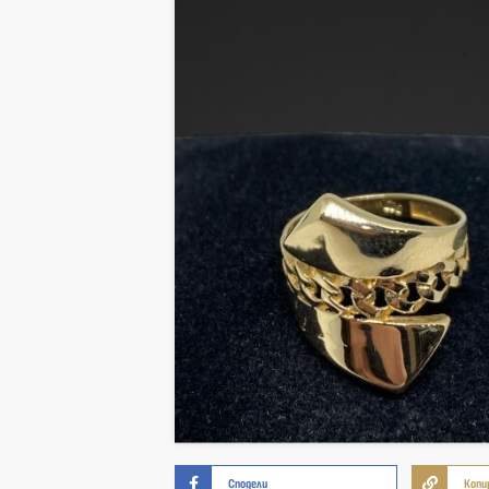
Сподели
Копи