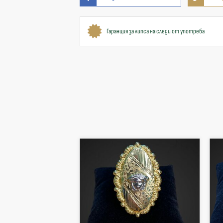
Гаранция за липса на следи от употреба