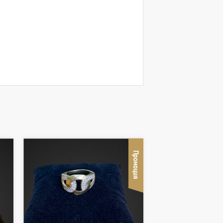
Промоция