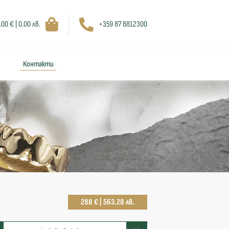
.00 € | 0.00 лв.
+359 87 8812300
Контакти
288 € | 563.28 лв.