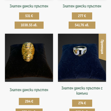
Златен дамски пръстен
Златен дамски пръстен
531 €
277 €
1038.55 лв.
541.76 лв.
Промоция
Златен дамски пръстен с
Златен дамски пръстен
камъни
294 €
274 €