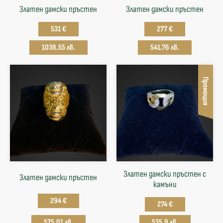
Златен дамски пръстен
Златен дамски пръстен
531 €
277 €
1038.55 лв.
541.76 лв.
Промоция
Златен дамски пръстен с
Златен дамски пръстен
камъни
294 €
274 €
575.01 лв.
535.9 лв.