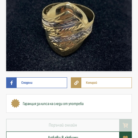
Сподели
Копирай
Гаранция за липса на следи от употреба
Поръчай онлайн
Добави в любими