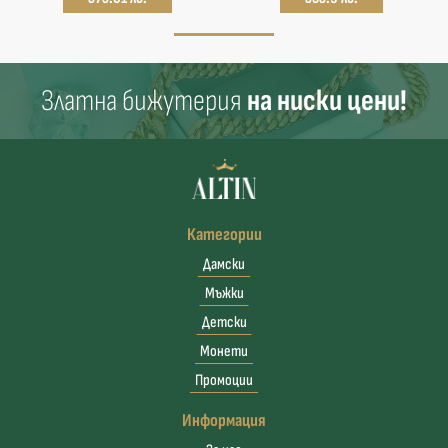
Златна бижутерия
на ниски цени!
Категории
Дамски
Мъжки
Детски
Монети
Промоции
Информация