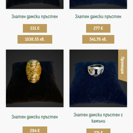
Златен дамски пръстен
Златен дамски пръстен
531 €
277 €
1038.55 лв.
541.76 лв.
Промоция
Златен дамски пръстен с
Златен дамски пръстен
камъни
294 €
274 €