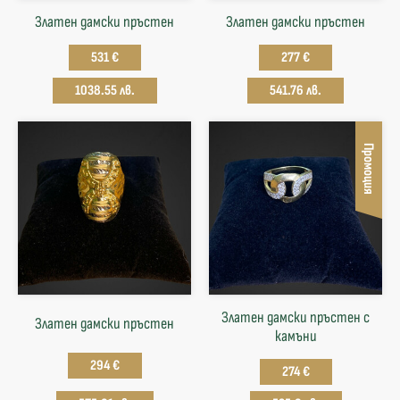
Златен дамски пръстен
Златен дамски пръстен
531 €
277 €
1038.55 лв.
541.76 лв.
Промоция
Златен дамски пръстен с
Златен дамски пръстен
камъни
294 €
274 €