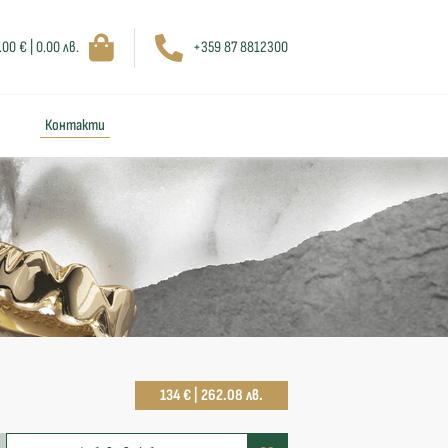
.00 € | 0.00 лв.
+359 87 8812300
Контакти
134 € | 262.08 лв.