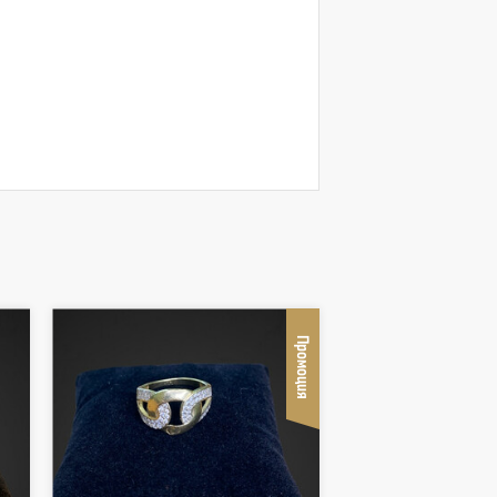
Промоция