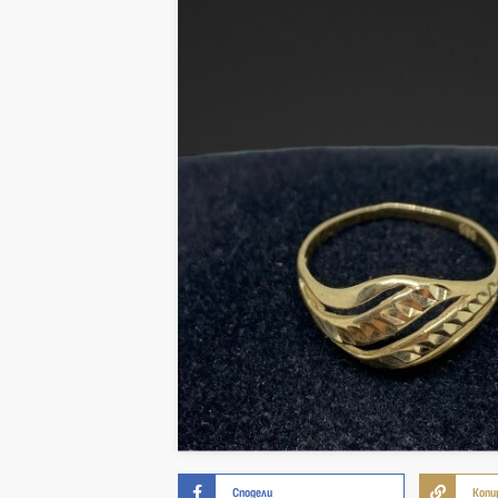
Сподели
Копи