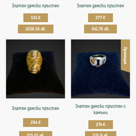
Златен дамски пръстен
Златен дамски пръстен
531 €
277 €
1038.55 лв.
541.76 лв.
Промоция
Златен дамски пръстен с
Златен дамски пръстен
камъни
294 €
274 €
575.01 лв.
535.9 лв.