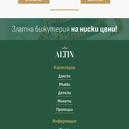
Златна бижутерия
на ниски цени!
Категории
Дамски
Мъжки
Детски
Монети
Промоции
Информация