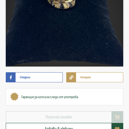
Сподели
Копирай
Гаранция за липса на следи от употреба
Поръчай онлайн
Добави в любими