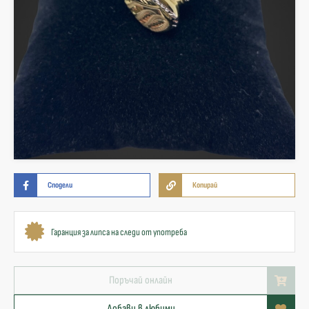
Сподели
Копирай
Гаранция за липса на следи от употреба
Поръчай онлайн
Добави в любими