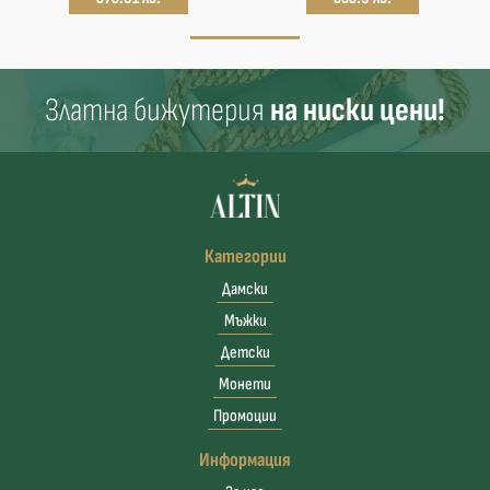
Златна бижутерия
на ниски цени!
Категории
Дамски
Мъжки
Детски
Монети
Промоции
Информация