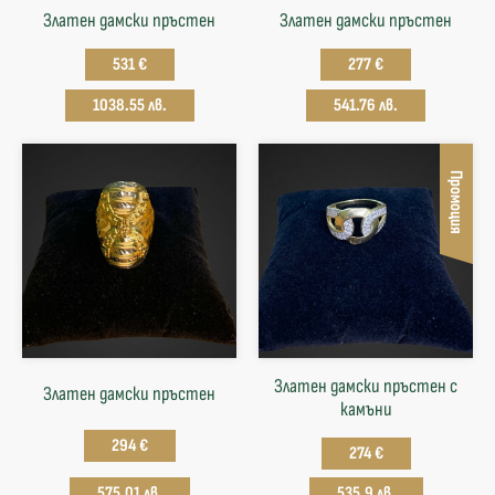
Златен дамски пръстен
Златен дамски пръстен
531 €
277 €
1038.55 лв.
541.76 лв.
Промоция
Златен дамски пръстен с
Златен дамски пръстен
камъни
294 €
274 €
575.01 лв.
535.9 лв.