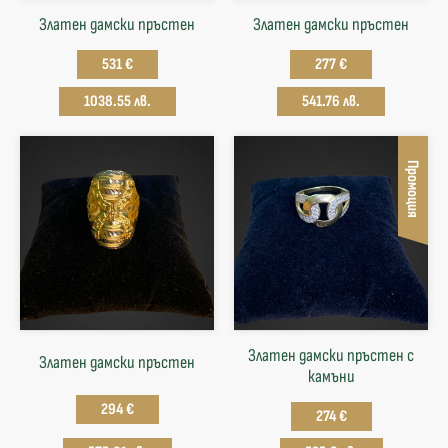
Златен дамски пръстен
Златен дамски пръстен
531 €
277 €
1038.55 лв.
541.76 лв.
Промоция
Златен дамски пръстен с
Златен дамски пръстен
камъни
294 €
274 €