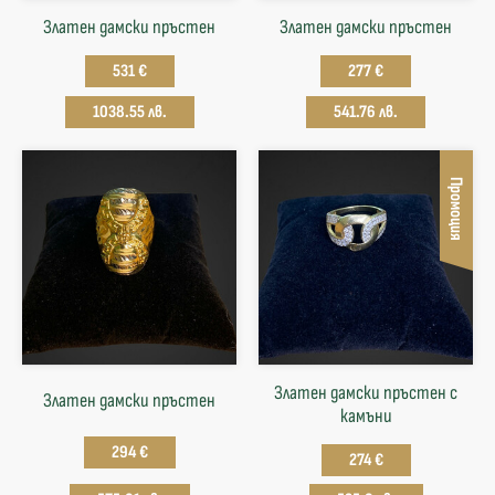
Златен дамски пръстен
Златен дамски пръстен
531 €
277 €
1038.55 лв.
541.76 лв.
Промоция
Златен дамски пръстен с
Златен дамски пръстен
камъни
294 €
274 €