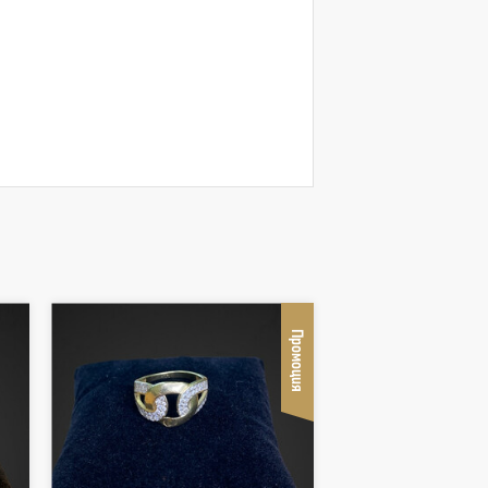
Промоция