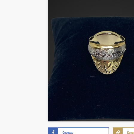
Сподели
Копи