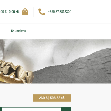
.00 € | 0.00 лв.
+359 87 8812300
Контакти
260 € | 508.52 лв.