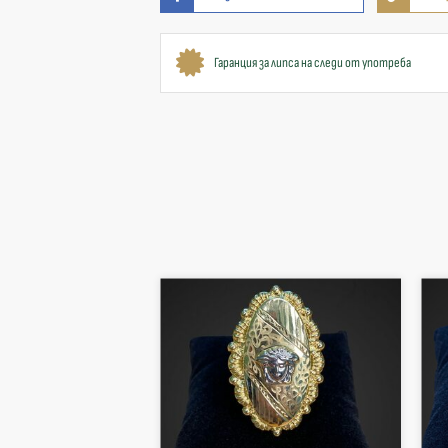
Гаранция за липса на следи от употреба