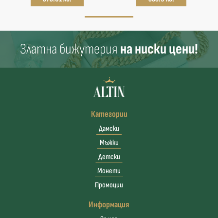
Златна бижутерия
на ниски цени!
Категории
Дамски
Мъжки
Детски
Монети
Промоции
Информация