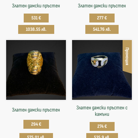
Златен дамски пръстен
Златен дамски пръстен
531 €
277 €
1038.55 лв.
541.76 лв.
Промоция
Златен дамски пръстен с
Златен дамски пръстен
камъни
294 €
274 €
575.01 лв.
535.9 лв.