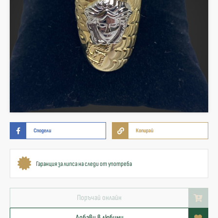
Сподели
Копирай
Гаранция за липса на следи от употреба
Поръчай онлайн
Добави в любими