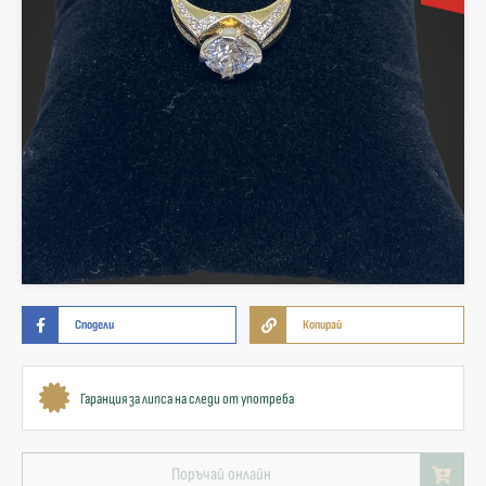
Сподели
Копирай
Гаранция за липса на следи от употреба
Поръчай онлайн