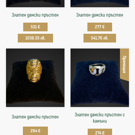
Златен дамски пръстен
Златен дамски пръстен
531 €
277 €
1038.55 лв.
541.76 лв.
Промоция
Златен дамски пръстен с
Златен дамски пръстен
камъни
294 €
274 €