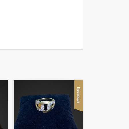
Промоция