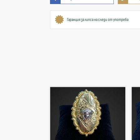
Гаранция за липса на следи от употреба