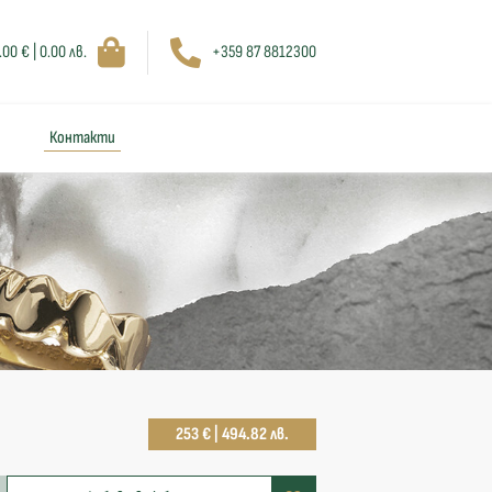
.00 € | 0.00 лв.
+359 87 8812300
Контакти
253 € | 494.82 лв.