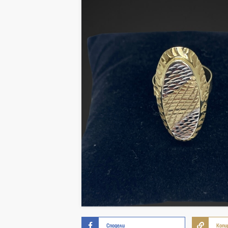
Сподели
Копи