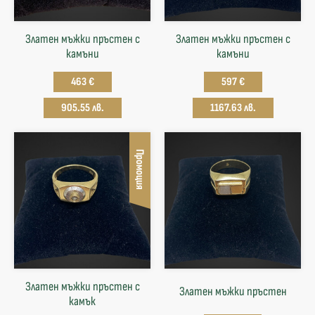
Златен мъжки пръстен с
Златен мъжки пръстен с
камъни
камъни
463 €
597 €
905.55 лв.
1167.63 лв.
Промоция
Златен мъжки пръстен с
Златен мъжки пръстен
камък