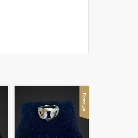
Промоция