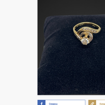
Сподели
Копи