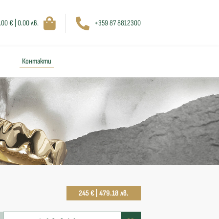
.00 € | 0.00 лв.
+359 87 8812300
Контакти
245 € | 479.18 лв.