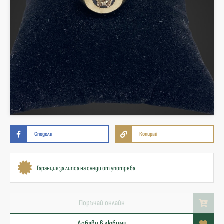
Сподели
Копирай
Гаранция за липса на следи от употреба
Поръчай онлайн
Добави в любими