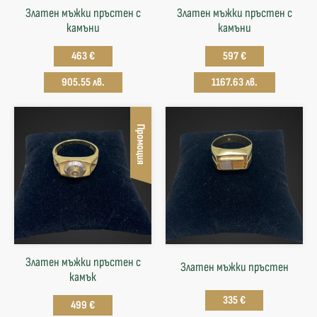
Златен мъжки пръстен с
Златен мъжки пръстен с
камъни
камъни
463 €
597 €
905.55 лв.
1167.63 лв.
Промоция
Златен мъжки пръстен с
Златен мъжки пръстен
камък
335 €
499 €