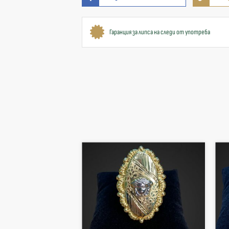
Гаранция за липса на следи от употреба