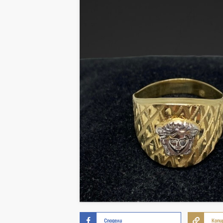
Сподели
Копи