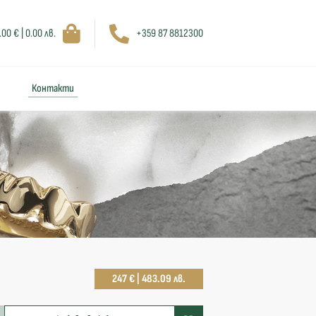
.00 € | 0.00 лв.
+359 87 8812300
Контакти
247 € | 483.09 лв.