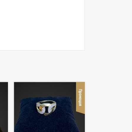
Промоция