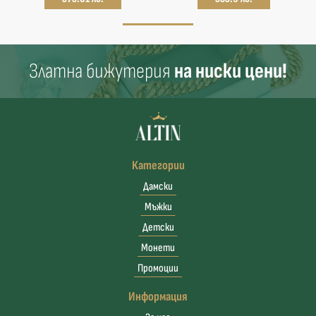
Златна бижутерия
на ниски цени!
Категории
Дамски
Мъжки
Детски
Монети
Промоции
Информация