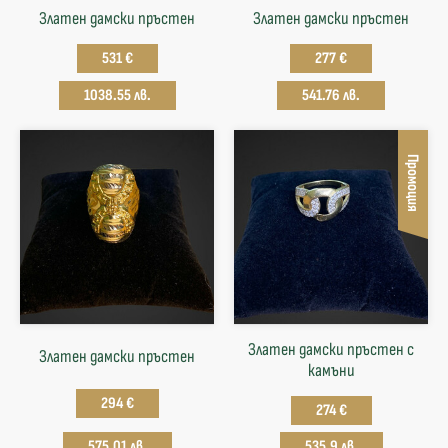
Златен дамски пръстен
Златен дамски пръстен
531 €
277 €
1038.55 лв.
541.76 лв.
Промоция
Златен дамски пръстен с
Златен дамски пръстен
камъни
294 €
274 €
575.01 лв.
535.9 лв.