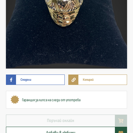
Сподели
Копирай
Гаранция за липса на следи от употреба
Поръчай онлайн
Добави в любими