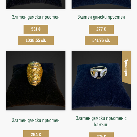
Златен дамски пръстен
Златен дамски пръстен
531 €
277 €
1038.55 лв.
541.76 лв.
Промоция
Златен дамски пръстен с
Златен дамски пръстен
камъни
294 €
274 €