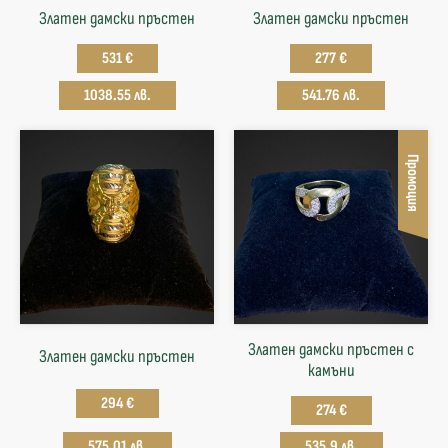
Златен дамски пръстен
Златен дамски пръстен
531 €
277 €
1038.55 лв.
541.76 лв.
Промоция
Златен дамски пръстен с
Златен дамски пръстен
камъни
294 €
274 €
575.01 лв.
535.9 лв.