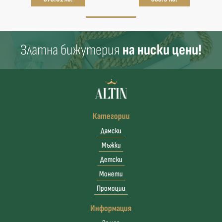
Златна бижутерия
на ниски цени!
Категории
Дамски
Мъжки
Детски
Монети
Промоции
Информация