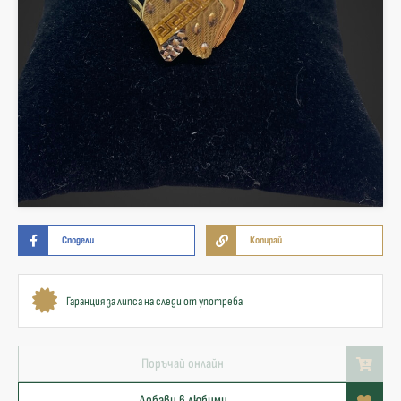
Сподели
Копирай
Гаранция за липса на следи от употреба
Поръчай онлайн
Добави в любими