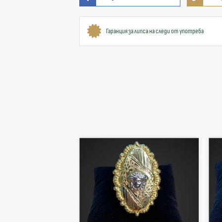
Гаранция за липса на следи от употреба