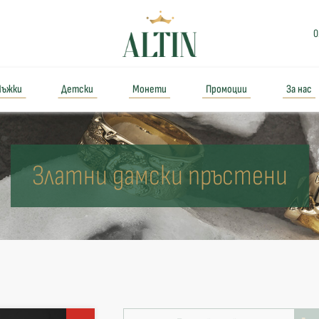
0
ъжки
Детски
Монети
Промоции
За нас
Златни дамски пръстени