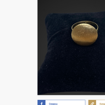
Сподели
Копи