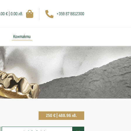
.00 € | 0.00 лв.
+359 87 8812300
Контакти
250 € | 488.96 лв.