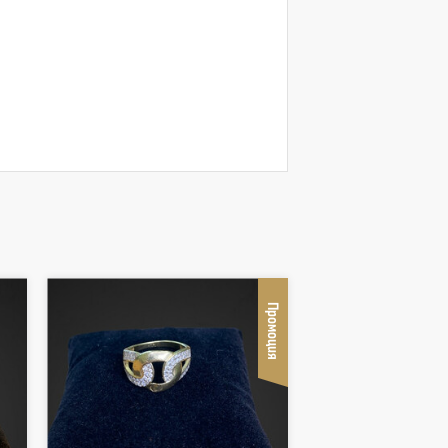
Промоция