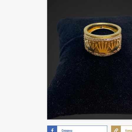
Сподели
Копи