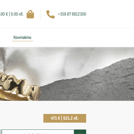
.00 € | 0.00 лв.
+359 87 8812300
Контакти
471 € | 921.2 лв.