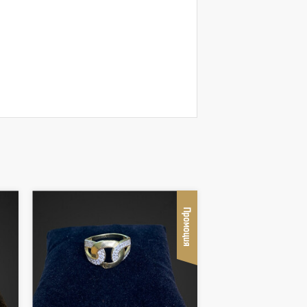
Промоция