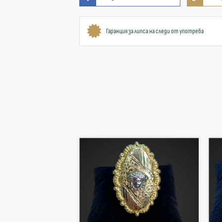
Гаранция за липса на следи от употреба