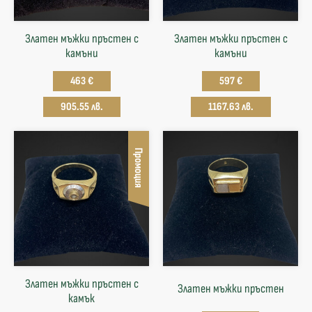
Златен мъжки пръстен с
Златен мъжки пръстен с
камъни
камъни
463 €
597 €
905.55 лв.
1167.63 лв.
Промоция
Златен мъжки пръстен с
Златен мъжки пръстен
камък