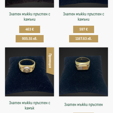
Златен мъжки пръстен с
Златен мъжки пръстен с
камъни
камъни
463 €
597 €
905.55 лв.
1167.63 лв.
Промоция
Златен мъжки пръстен с
Златен мъжки пръстен
камък