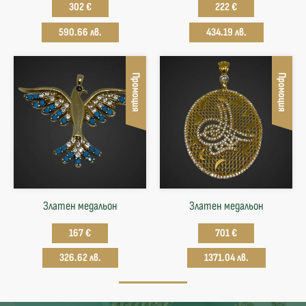
302 €
222 €
590.66 лв.
434.19 лв.
Промоция
Промоция
Златен медальон
Златен медальон
167 €
701 €
326.62 лв.
1371.04 лв.