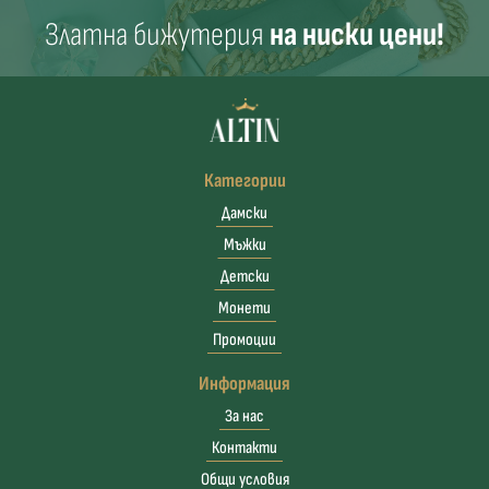
Златна бижутерия
на ниски цени!
Категории
Дамски
Мъжки
Детски
Монети
Промоции
Информация
За нас
Контакти
Общи условия