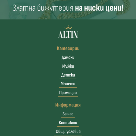
Златна бижутерия
на ниски цени!
Категории
Дамски
Мъжки
Детски
Монети
Промоции
Информация
За нас
Контакти
Общи условия