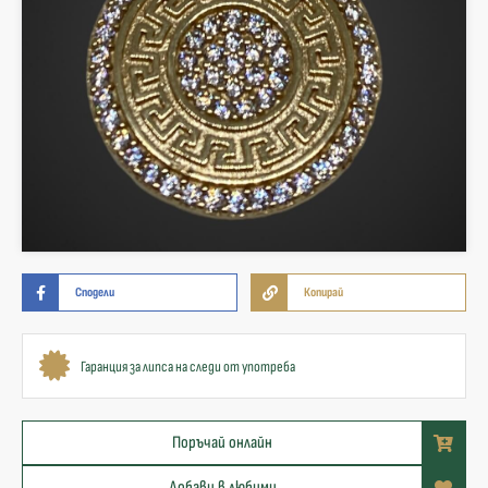
Сподели
Копирай
Гаранция за липса на следи от употреба
Поръчай онлайн
Добави в любими